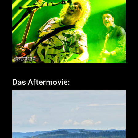
Das Aftermovie:
Video-
Player