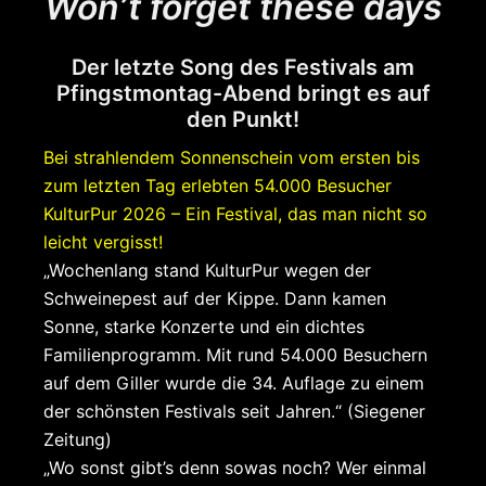
Won’t forget these days
Der letzte Song des Festivals am
Pfingstmontag-Abend bringt es auf
den Punkt!
Bei strahlendem Sonnenschein vom ersten bis
zum letzten Tag erlebten 54.000 Besucher
KulturPur 2026 – Ein Festival, das man nicht so
leicht vergisst!
„Wochenlang stand KulturPur wegen der
Schweinepest auf der Kippe. Dann kamen
Sonne, starke Konzerte und ein dichtes
Familienprogramm. Mit rund 54.000 Besuchern
auf dem Giller wurde die 34. Auflage zu einem
der schönsten Festivals seit Jahren.“ (Siegener
Zeitung)
„Wo sonst gibt’s denn sowas noch? Wer einmal