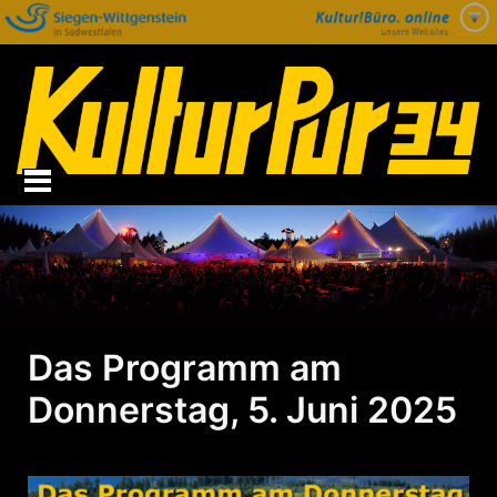
Zum
Inhalt
springen
Das Programm am
Donnerstag, 5. Juni 2025