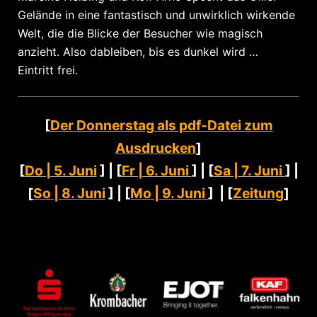
Gelände in eine fantastisch und unwirklich wirkende
Welt, die die Blicke der Besucher wie magisch
anzieht. Also dableiben, bis es dunkel wird …
Eintritt frei.
[
Der Donnerstag als pdf-Datei zum
Ausdrucken
]
[
Do | 5. Juni
] | [
Fr | 6. Juni
] | [
Sa | 7. Juni
] |
[
So | 8. Juni
] | [
Mo | 9. Juni
] | [
Zeitung
]