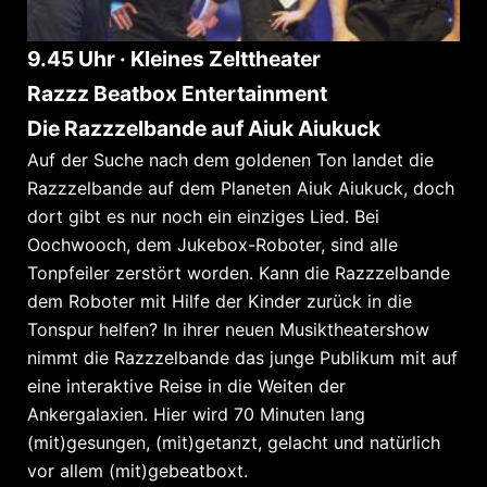
9.45 Uhr · Kleines Zelttheater
Razzz Beatbox Entertainment
Die Razzzelbande auf Aiuk Aiukuck
Auf der Suche nach dem goldenen Ton landet die
Razzzelbande auf dem Planeten Aiuk Aiukuck, doch
dort gibt es nur noch ein einziges Lied. Bei
Oochwooch, dem Jukebox-Roboter, sind alle
Tonpfeiler zerstört worden. Kann die Razzzelbande
dem Roboter mit Hilfe der Kinder zurück in die
Tonspur helfen? In ihrer neuen Musiktheatershow
nimmt die Razzzelbande das junge Publikum mit auf
eine interaktive Reise in die Weiten der
Ankergalaxien. Hier wird 70 Minuten lang
(mit)gesungen, (mit)getanzt, gelacht und natürlich
vor allem (mit)gebeatboxt.