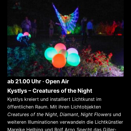
ab 21.00 Uhr · Open Air
Kystlys – Creatures of the Night
Kystlys kreiert und installiert Lichtkunst im
öffentlichen Raum. Mit ihren Lichtobjekten
Creatures of the Night
,
Diamant
,
Night Flowers
und
weiteren Illuminationen verwandeln die Lichtkünstler
Mareike Helbing und Rolf Arno Specht das Giller-