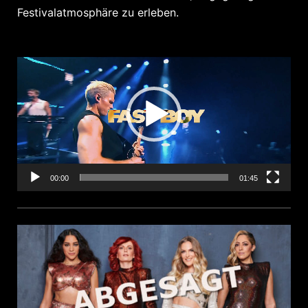
Festivalatmosphäre zu erleben.
Video-
Player
00:00
01:45