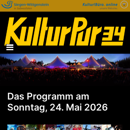
Zum
Inhalt
springen
Das Programm am
Sonntag, 24. Mai 2026