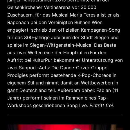
Gelsenkirchener Veltinsarena vor 30.000
Zuschauern, für das Musical Maria Teresia ist er als
Rapcoach bei den Vereinigten Bühnen Wien
engagiert, schrieb den offiziellen Kampagnen-Song
für das 800-jährige Jubiläum der Stadt Siegen und
spielte im Siegen-Wittgenstein-Musical Das Beste
aus zwei Welten eine der Hauptrollen.Für den
Auftritt bei KulturPur bekommt er Unterstützung von
zwei Support-Acts: Die Dance-Cover-Gruppe
Prodigies performt bestehende K-Pop-Choreos in
eigenem Stil und nimmt damit an Wettbewerben in
ganz Deutschland teil. Außerdem dabei: Fabian (11
Jahre) performt seinen im Rahmen eines Rap-
Workshops geschriebenen Song live.
Eintritt frei.