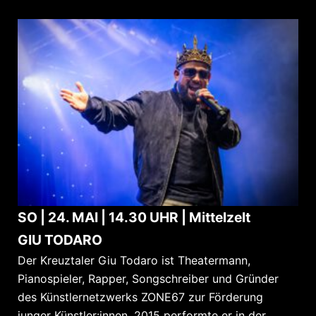
SO | 24. MAI | 14.30 UHR | Mittelzelt
GIU TODARO
Der Kreuztaler Giu Todaro ist Theatermann,
Pianospieler, Rapper, Songschreiber und Gründer
des Künstlernetzwerks ZONE67 zur Förderung
junger Künstler:innen. 2015 performte er in der