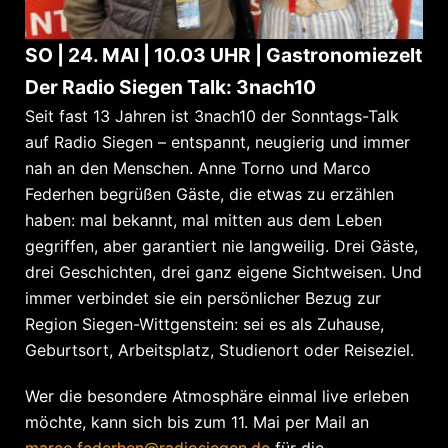
SO | 24. MAI | 10.03 UHR | Gastronomiezelt
Der Radio Siegen Talk: 3nach10
Seit fast 13 Jahren ist 3nach10 der Sonntags-Talk
auf Radio Siegen – entspannt, neugierig und immer
nah an den Menschen. Anne Torno und Marco
Federhen begrüßen Gäste, die etwas zu erzählen
haben: mal bekannt, mal mitten aus dem Leben
gegriffen, aber garantiert nie langweilig. Drei Gäste,
drei Geschichten, drei ganz eigene Sichtweisen. Und
immer verbindet sie ein persönlicher Bezug zur
Region Siegen-Witt­genstein: sei es als Zuhause,
Geburtsort, Arbeitsplatz, Studienort oder Reiseziel.
Wer die besondere Atmosphäre einmal live erleben
möchte, kann sich bis zum 11. Mai per Mail an
marco.federhen@radiosiegen.de
für die