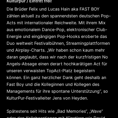
Kulturpur / Eintritt frei!
Die Brüder Felix und Lucas Hain aka FAST BOY
zählen aktuell zu den spannendsten deutschen Pop-
Acts mit internationaler Reichweite. Mit ihrem Mix
aus emotionalem Dance-Pop, elektronischer Club-
Energie und eingängigen Pop-Hooks eroberte das
Duo weltweit Festivalbühnen, Streamingplattformen
und Airplay-Charts. „Wir haben schon kaum mehr
daran geglaubt, dass wir nach der kurzfristigen No
Angels-Absage einen derart hochkarätigen Act für
unseren verwaisten TopAct-Platz begeistern
können. Ein ganz herzlicher Dank geht deshalb an
Fast Boy und die Kolleginnen und Kollegen des
Managements für ihre spontane Unterstützung“, so
KulturPur-Festivalleiter Jens von Heyden.
Spätestens seit Hits wie „Bad Memories“, „Wave“
oder den Kollaborationen mit Künstlern wie David