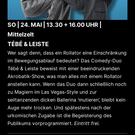
SO | 24. MAI | 13.30 + 16.00 UHR |
Mittelzelt
TÉBÉ & LEISTE
Wer sagt denn, dass ein Rollator eine Einschränkung
im Bewegungsablauf bedeutet? Das Comedy-Duo
Tébé & Leiste beweist mit einer beeindruckenden
Akrobatik-Show, was man alles mit einem Rollator
anstellen kann. Wenn das Duo dann schließlich noch
zu Magiern im Las Vegas-Style und zur
seiltanzenden dicken Ballerina ‘mutieren’, bleibt kein
Auge mehr trocken. Und spätestens nach der
urkomischen Zugabe ist die Begeisterung des
Publikums vorprogrammiert.
Eintritt frei.