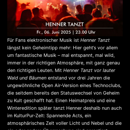
Für Fans elektronischer Musik ist
Henner Tanzt
längst kein Geheimtipp mehr: Hier geht‘s vor allem
um fantastische Musik – mal entspannt, mal wild,
immer in der richtigen Atmosphäre, mit ganz genau
den richtigen Leuten. Mit
Henner Tanzt vor lauter
Wald und Bäumen
entstand vor drei Jahren die
ungewöhnliche Open Air-Version eines Technoclubs,
die seitdem bereits den Statuswechsel von Geheim
zu Kult geschafft hat. Einen Heimatpreis und eine
Winteredition später tanzt Henner deshalb nun auch
im KulturPur-Zelt: Spannende Acts, ein
atmosphärisches Zelt voller Licht und Nebel und die