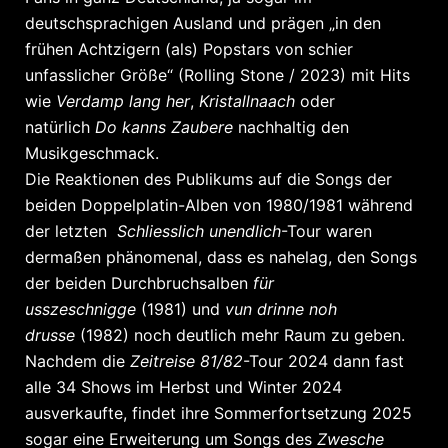
deutschsprachigen Ausland und prägen „in den
frühen Achtzigern (als) Popstars von schier
unfasslicher Größe“ (Rolling Stone / 2023) mit Hits
wie
Verdamp lang her
,
Kristallnaach
oder
natürlich
Do kanns Zaubere
nachhaltig den
Musikgeschmack.
Die Reaktionen des Publikums auf die Songs der
beiden Doppelplatin-Alben von 1980/1981 während
der letzten
Schliesslich unendlich
-Tour waren
dermaßen phänomenal, dass es nahelag, den Songs
der beiden Durchbruchsalben
für
usszeschnigge
(1981) und
vun drinne noh
drusse
(1982) noch deutlich mehr Raum zu geben.
Nachdem die
Zeitreise 81/82
-Tour 2024 dann fast
alle 34 Shows im Herbst und Winter 2024
ausverkaufte, findet ihre Sommerfortsetzung 2025
sogar eine Erweiterung um Songs des
Zwesche