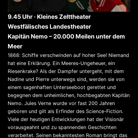
9.45 Uhr · Kleines Zelttheater
Westfälisches Landestheater
Kapitän Nemo – 20.000 Meilen unter dem
Meer
1868: Schiffe verschwinden auf hoher See! Niemand
hat eine Erklärung. Ein Meeres-Ungeheuer, ein
Riesenkrake? Als der Dampfer untergeht, mit dem
Nadine und Pierre unterwegs sind, werden sie von
einem sagenhaften Unterseeboot gerettet und
begegnen dem unheimlichen, hochbegabten Kapitän
Nemo. Jules Verne wurde vor fast 200 Jahren
geboren und gilt als Erfinder des Science-Fiction.
Viele der heutigen Entwicklungen hat der Visionär
vorausgeahnt und zu spannenden Geschichten
verarbeitet. Seinen bekanntesten Roman bringt das