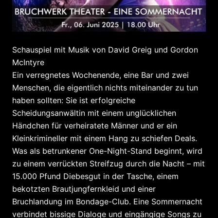
Schauspiel mit Musik von David Greig und Gordon
McIntyre
Ein verregnetes Wochenende, eine Bar und zwei
Menschen, die eigentlich nichts miteinander zu tun
haben sollten: Sie ist erfolgreiche
Scheidungsanwältin mit einem unglücklichen
Händchen für verheiratete Männer und er ein
Kleinkrimineller mit einem Hang zu schiefen Deals.
Was als betrunkener One-Night-Stand beginnt, wird
zu einem verrückten Streifzug durch die Nacht – mit
15.000 Pfund Diebesgut in der Tasche, einem
bekotzten Brautjungfernkleid und einer
Bruchlandung im Bondage-Club. Eine Sommernacht
verbindet bissige Dialoge und eingängige Songs zu