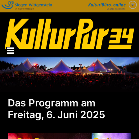
Zum
Inhalt
springen
Das Programm am
Freitag, 6. Juni 2025