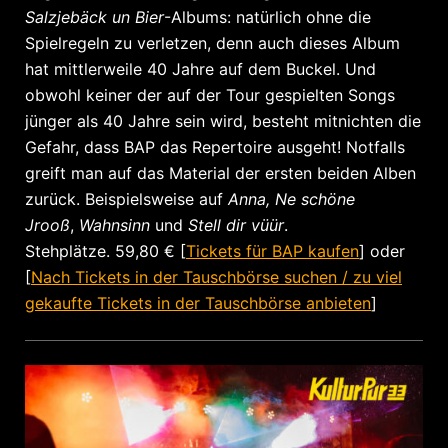
Salzjebäck un Bier
-Albums: natürlich ohne die
Spielregeln zu verletzen, denn auch dieses Album
hat mittlerweile 40 Jahre auf dem Buckel. Und
obwohl keiner der auf der Tour gespielten Songs
jünger als 40 Jahre sein wird, besteht mitnichten die
Gefahr, dass BAP das Repertoire ausgeht! Notfalls
greift man auf das Material der ersten beiden Alben
zurück. Beispielsweise auf
Anna,
Ne schöne
Jrooß
,
Wahnsinn
und
Stell dir vüür
.
Stehplätze. 59,80 € [
Tickets für BAP kaufen
] oder
[
Nach Tickets in der Tauschbörse suchen / zu viel
gekaufte Tickets in der Tauschbörse anbieten
]