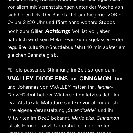
vor allem mit Veranstaltungen unter der Woche von
sich hören ließ. Der Bus startet am Siegener ZOB -
C- um 21:20 Uhr und fährt ohne weitere Stopps
Achtung:
hoch zum Giller.
Voll ist voll, aber
natürlich wird kein Elekro-Fan zurückgelassen – der
reguläre KulturPur-Shuttlebus fährt 10 min später am
gleichen Bahnsteig ab.
Für die passende Stimmung im Zelt sorgen dann
VVALLEY, DIODE EINS
CINNAMON
und
. Tim
und Johannes von VVALLEY hatten ihr
Henner-
Tanzt
-Debüt bei der Winteredition letztes Jahr im
Lÿz. Als lokale Matadore sind sie vor allem durch
ihre eigene Veranstaltung „
Strandhalde
“ und ihr
Mitwirken im
Dee2
bekannt.
Marie aka. Cinnamon
ist als Henner-Tanzt-Unterstützerin der ersten