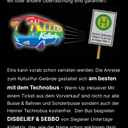
ein oder andere Überraschung sind garantiert.
Eins kann vorab schon verraten werden: Die Anreise
am besten
zum KulturPur-Gelände gestaltet sich
mit dem Technobus
– Warm-Up inklusive! Mit
einem Ticket aus dem Vorverkauf sind nicht nur alle
Busse & Bahnen und Sonderbusse sondern auch der
Henner Technobus kostenfrei. Den Bus bespielen
DISBELIEF & SEBBO
von
Siegener Untertage
Kollektiv
, das, wie der Name schon anklingen lässt,