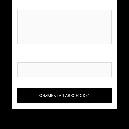
Kommentar
*
Name