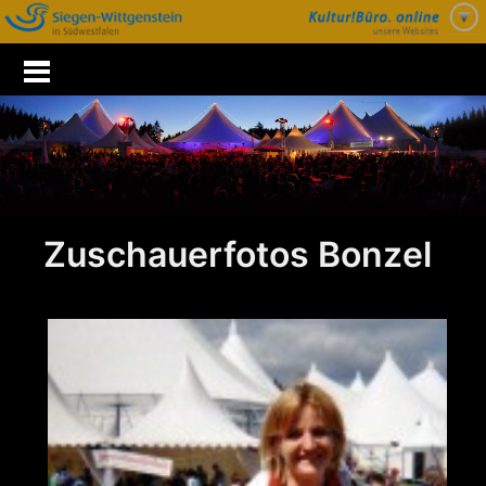
Zum
Inhalt
springen
Zuschauerfotos Bonzel