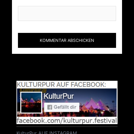
KulturPur AUF INSTAGRAM