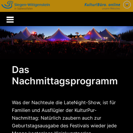
Zum
Inhalt
springen
Das
Nachmittagsprogramm
Was der Nachteule die LateNight-Show, ist für
Familien und Ausflügler der KulturPur-
Nachmittag: Natürlich zaubern auch zur
Geburtstagsausgabe des Festivals wieder jede