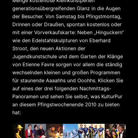
Menge kostenlose Kleinkunstperlen
generationsübergreifenden Glanz in die Augen
der Besucher. Von Samstag bis Pfingstmontag,
Drinnen oder Draußen, spontan kostenlos oder
mit einer Vorverkaufskarte: Neben „Hinguckern“
wie den Edelstahlskulpturen von Eberhard
Stroot, den neuen Aktionen der
Jugendkunstschule und dem Garten der Klänge
von Etienne Favre sorgen vor allem die ständig
wechselnden kleinen und großen Programmen
für staunende Aaaahhs und Ooohhs. Klicken Sie
auf eines der drei folgenden Nachmittags-
Panoramen und sehen Sie selbst, was KulturPur
an diesem Pfingstwochenende 2010 zu bieten
hat: