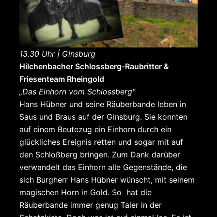
13.30 Uhr | Ginsburg
Hilchenbacher Schlossberg-Raubritter
&
Friesenteam Rheingold
„Das Einhorn vom Schlossberg“
Hans Hübner und seine Räuberbande leben in
Saus und Braus auf der Ginsburg. Sie konnten
auf einem Beutezug ein Einhorn durch ein
glückliches Ereignis retten und sogar mit auf
den Schloßberg bringen. Zum Dank darüber
verwandelt das Einhorn alle Gegenstände, die
sich Burgherr Hans Hübner wünscht, mit seinem
magischen Horn in Gold. So hat die
Räuberbande immer genug Taler in der