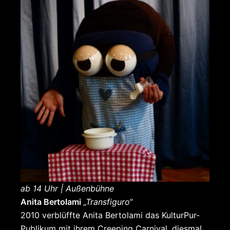
ab 14 Uhr | Außenbühne
Anita Bertolami
„Transfiguro“
2010 verblüffte Anita Bertolami das KulturPur-
Publikum mit ihrem Creeping Carnival, diesmal