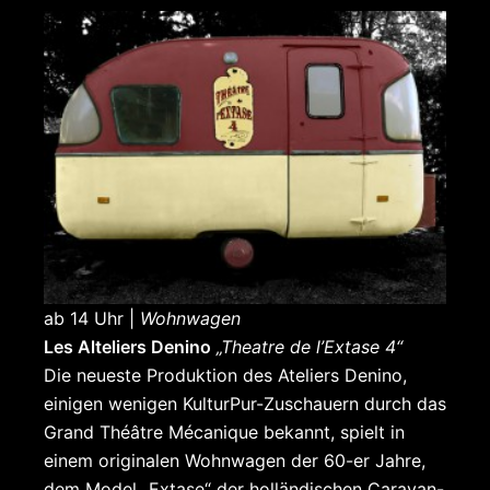
ab 14 Uhr |
Wohnwagen
Les Alteliers Denino
„Theatre de l’Extase 4“
Die neueste Produktion des Ateliers Denino,
einigen wenigen KulturPur-Zuschauern durch das
Grand Théâtre Mécanique bekannt, spielt in
einem originalen Wohnwagen der 60-er Jahre,
dem Model „Extase“ der holländischen Caravan-