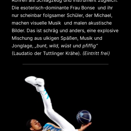
Röhren als Schlagzeug und Instrument zugleich.
Die esoterisch-dominante Frau Bonse und ihr
nur scheinbar folgsamer Schüler, der Michael,
machen visuelle Musik und malen akustische
Bilder. Das ist schräg und anders, eine explosive
Mischung aus ulkigen Späßen, Musik und
Jonglage,
„bunt, wild, wüst und pfiffig“
(Laudatio der Tuttlinger Krähe).
(Eintritt frei)