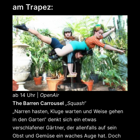
am Trapez:
ab 14 Uhr |
OpenAir
The Barren Carrousel
„Squash“
„Narren hasten, Kluge warten und Weise gehen
in den Garten“ denkt sich ein etwas
verschlafener Gärtner, der allenfalls auf sein
Obst und Gemüse ein waches Auge hat. Doch