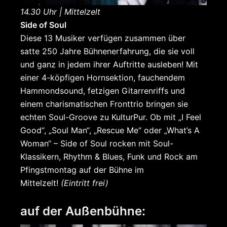
14.30 Uhr | Mittelzelt
Side of Soul
Diese 13 Musiker verfügen zusammen über
satte 250 Jahre Bühnenerfahrung, die sie voll
und ganz in jedem ihrer Auftritte ausleben! Mit
einer 4-köpfigen Hornsektion, fauchendem
Hammondsound, fetzigen Gitarrenriffs und
einem charismatischen Fronttrio bringen sie
echten Soul-Groove zu KulturPur. Ob mit „I Feel
Good“, „Soul Man“, „Rescue Me“ oder „What’s A
Woman“ – Side of Soul rocken mit Soul-
Klassikern, Rhythm & Blues, Funk und Rock am
Pfingstmontag auf der Bühne im
Mittelzelt!
(Eintritt frei)
auf der Außenbühne: