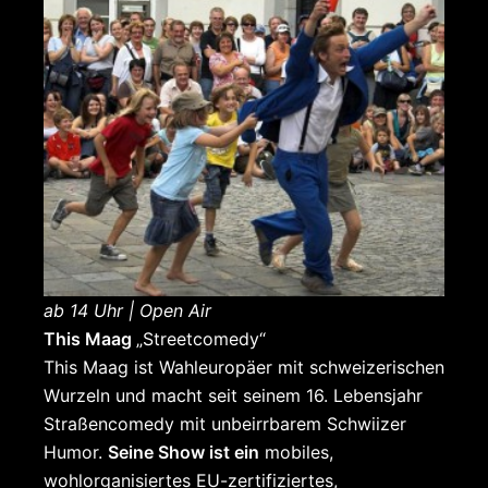
ab 14 Uhr | Open Air
This Maag
„Streetcomedy“
This Maag ist Wahleuropäer mit schweizerischen
Wurzeln und macht seit seinem 16. Lebensjahr
Straßencomedy mit unbeirrbarem Schwiizer
Humor.
Seine Show ist ein
mobiles,
wohlorganisiertes EU-zertifiziertes,