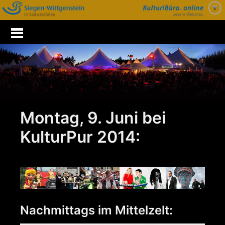
Zum
Inhalt
springen
Montag, 9. Juni bei
KulturPur 2014:
Nachmittags im Mittelzelt: