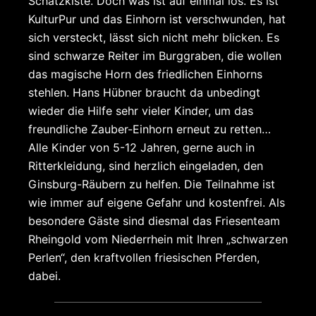
Schatzkiste. Doch was ist auf einmal los. Es ist
KulturPur und das Einhorn ist verschwunden, hat
sich versteckt, lässt sich nicht mehr blicken. Es
sind schwarze Reiter im Burggraben, die wollen
das magische Horn des friedlichen Einhorns
stehlen. Hans Hübner braucht da unbedingt
wieder die Hilfe sehr vieler Kinder, um das
freundliche Zauber-Einhorn erneut zu retten…
Alle Kinder von 5-12 Jahren, gerne auch in
Ritterkleidung, sind herzlich eingeladen, den
Ginsburg-Räubern zu helfen. Die Teilnahme ist
wie immer auf eigene Gefahr und kostenfrei. Als
besondere Gäste sind diesmal das Friesenteam
Rheingold vom Niederrhein mit Ihren „schwarzen
Perlen“, den kraftvollen friesischen Pferden,
dabei.