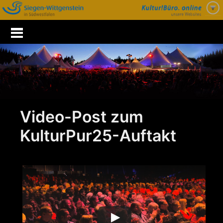
Zum
Inhalt
springen
Video-Post zum
KulturPur25-Auftakt