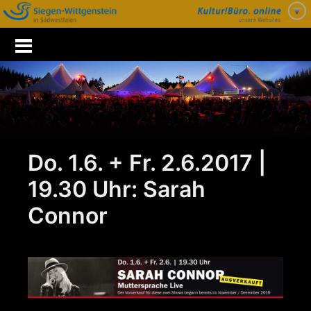
Zum
Inhalt
springen
Do. 1.6. + Fr. 2.6.2017 |
19.30 Uhr: Sarah
Connor