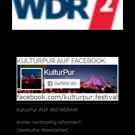
KulturPur AUF INSTAGRAM
Immer rechtzeitig informiert:
[
siwikultur-Newsletter
]