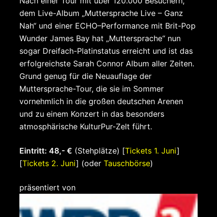
Nach einer Tour mit über 120.000 Besuchern,
dem Live-Album „Muttersprache Live – Ganz
Nah“ und einer ECHO–Performance mit Brit-Pop
Wunder James Bay hat „Muttersprache“ nun
sogar Dreifach-Platinstatus erreicht und ist das
erfolgreichste Sarah Connor Album aller Zeiten.
Grund genug für die Neuauflage der
Muttersprache-Tour, die sie im Sommer
vornehmlich in die großen deutschen Arenen
und zu einem Konzert in das besonders
atmosphärische KulturPur-Zelt führt.
Eintritt: 48,- €
(Stehplätze) [
Tickets 1. Juni
]
[
Tickets 2. Juni
] (oder
Tauschbörse
)
präsentiert von