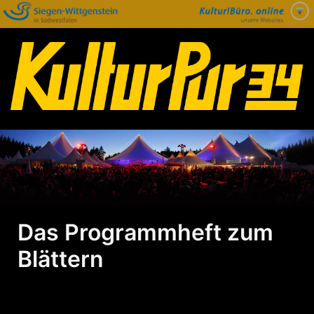
Zum
Inhalt
springen
Das Programmheft zum
Blättern