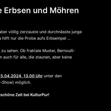
ie Erbsen und Möhren
aber völlig zerzauste und durchnässte junge
Da hilft nur die Probe aufs Erbsempel …
zu sehen. Ob fraktale Muster, Bernoulli-
auch für alle, die staunen, aber keine
15.04.2024, 13.00 Uhr
unter den
n-Show) möglich.
schöne Zeit bei KulturPur!