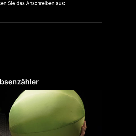
ken Sie das Anschreiben aus:
rbsenzähler