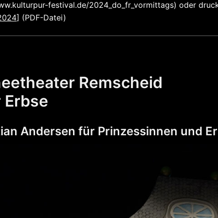
ww.kulturpur-festival.de/2024_do_fr_vormittags) oder druc
_2024
] (PDF-Datei)
eetheater Remscheid
r Erbse
ian Andersen für Prinzessinnen und E