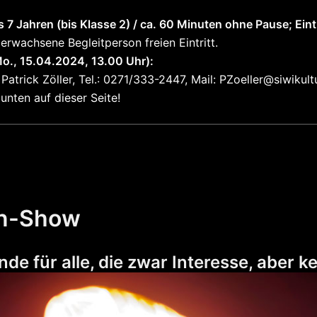
 7 Jahren (bis Klasse 2) / ca. 60 Minuten ohne Pause; Eintri
erwachsene Begleitperson freien Eintritt.
Mo., 15.04.2024, 13.00 Uhr):
 Patrick Zöller, Tel.: 0271/333-2447, Mail:
PZoeller@siwikult
unten auf dieser Seite!
en-Show
de für alle, die zwar Interesse, aber 