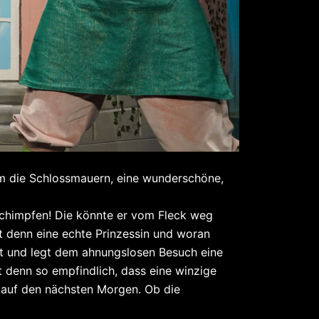
 um die Schlossmauern, eine wunderschöne,
l schimpfen! Die könnte er vom Fleck weg
ist denn eine echte Prinzessin und woran
at und legt dem ahnungslosen Besuch eine
st denn so empfindlich, dass eine winzige
z auf den nächsten Morgen. Ob die