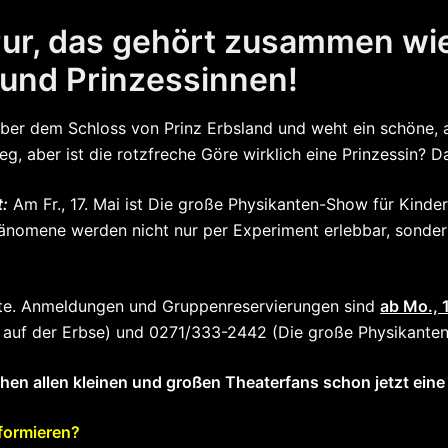
Pur, das gehört zusammen w
 und Prinzessinnen!
über dem Schloss von Prinz Erbsland und weht ein schöne, 
weg, aber ist die rotzfreche Göre wirklich eine Prinzessin? 
t:
Am Fr., 17. Mai ist Die große Physikanten-Show für Kinder 
hänomene werden nicht nur per Experiment erlebbar, sondern 
Seite. Anmeldungen und Gruppenreservierungen sind
ab Mo., 
auf der Erbse) und 0271/333-2442 (Die große Physikante
en allen kleinen und großen Theaterfans schon jetzt eine 
nformieren?