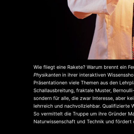
Wie fliegt eine Rakete? Warum brennt ein F
Physikanten
in ihrer interaktiven Wissenssh
Präsentationen viele Themen aus den Lehrp
Schallausbreitung, fraktale Muster, Bernoul
sondern für alle, die zwar Interesse, aber 
lehrreich und nachvollziehbar. Qualifizierte
So vermittelt die Truppe um ihre Gründer M
Naturwissenschaft und Technik und fördert d