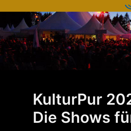
Zum
Inhalt
springen
KulturPur 20
Die Shows fü