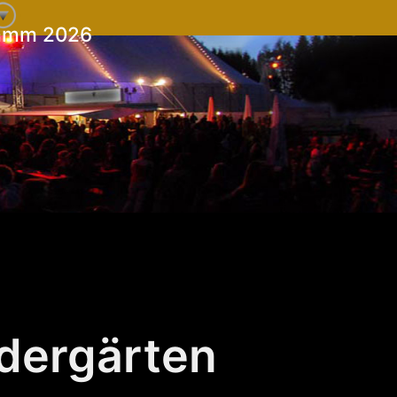
ramm 2026
ndergärten