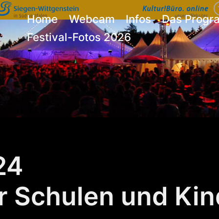
Home
Webcam
Infos
Das Prog
Festival-Fotos 2026
24
r Schulen und Ki