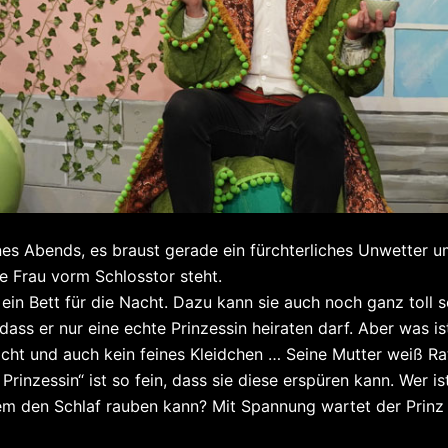
eines Abends, es braust gerade ein fürchterliches Unwetter
ge Frau vorm Schlosstor steht.
e ein Bett für die Nacht. Dazu kann sie auch noch ganz tol
 dass er nur eine echte Prinzessin heiraten darf. Aber was 
nicht und auch kein feines Kleidchen … Seine Mutter weiß R
Prinzessin“ ist so fein, dass sie diese erspüren kann. Wer i
inem den Schlaf rauben kann? Mit Spannung wartet der Prin