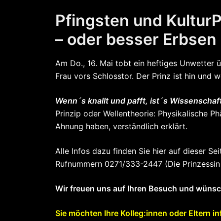
Pfingsten und Kultur
– oder besser Erbsen
Am Do., 16. Mai tobt ein heftiges Unwetter 
Frau vors Schlosstor. Der Prinz ist hin und 
Wenn´s knallt und pafft, ist´s Wissenschaf
Prinzip oder Wellentheorie: Physikalische P
Ahnung haben, verständlich erklärt.
Alle Infos dazu finden Sie hier auf dieser 
Rufnummern 0271/333-2447 (Die Prinzessin 
Wir freuen uns auf Ihren Besuch und wünsch
Sie möchten Ihre Kolleg:innen oder Eltern i