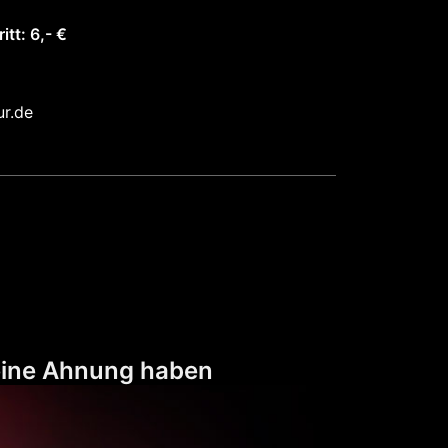
tt: 6,- €
ur.de
keine Ahnung haben