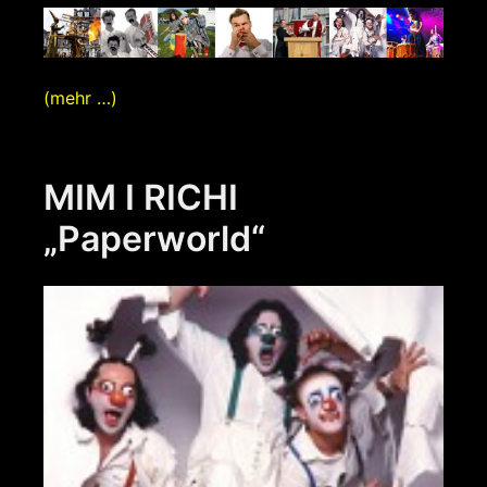
(mehr …)
MIM I RICHI
„Paperworld“