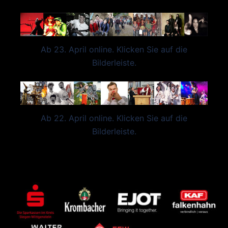
Ab 23. April online. Klicken Sie auf die
Bilderleiste.
Ab 22. April online. Klicken Sie auf die
Bilderleiste.