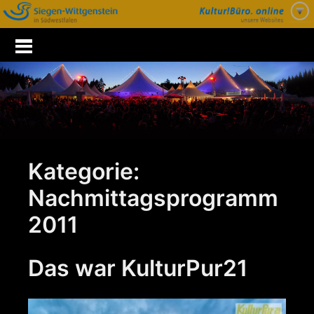
Zum
Inhalt
springen
Kategorie:
Nachmittagsprogramm
2011
Das war KulturPur21