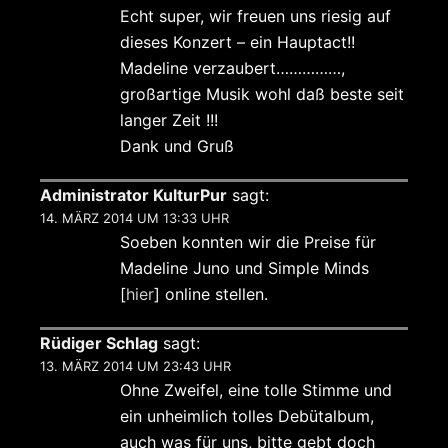
Echt super, wir freuen uns riesig auf
dieses Konzert – ein Hauptact!!
Madeline verzaubert……………,
großartige Musik wohl daß beste seit
langer Zeit !!!
Dank und Gruß
Administrator KulturPur
sagt:
14. MÄRZ 2014 UM 13:33 UHR
Soeben konnten wir die Preise für
Madeline Juno und Simple Minds
[
hier
] online stellen.
Rüdiger Schlag
sagt:
13. MÄRZ 2014 UM 23:43 UHR
Ohne Zweifel, eine tolle Stimme und
ein unheimlich tolles Debütalbum,
auch was für uns, bitte gebt doch