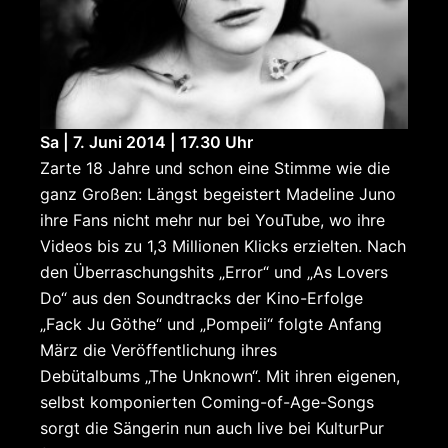
Sa | 7. Juni 2014 | 17.30 Uhr
Zarte 18 Jahre und schon eine Stimme wie die
ganz Großen: Längst begeistert Madeline Juno
ihre Fans nicht mehr nur bei YouTube, wo ihre
Videos bis zu 1,3 Millionen Klicks erzielten. Nach
den Überraschungshits „Error“ und „As Lovers
Do“ aus den Soundtracks der Kino-Erfolge
„Fack Ju Göthe“ und „Pompeii“ folgte Anfang
März die Veröffentlichung ihres
Debütalbums „The Unknown“. Mit ihren eigenen,
selbst komponierten Coming-of-Age-Songs
sorgt die Sängerin nun auch live bei KulturPur