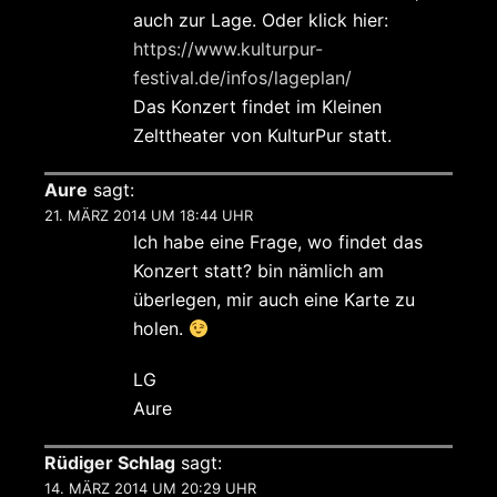
auch zur Lage. Oder klick hier:
https://www.kulturpur-
festival.de/infos/lageplan/
Das Konzert findet im Kleinen
Zelttheater von KulturPur statt.
Aure
sagt:
21. MÄRZ 2014 UM 18:44 UHR
Ich habe eine Frage, wo findet das
Konzert statt? bin nämlich am
überlegen, mir auch eine Karte zu
holen.
LG
Aure
Rüdiger Schlag
sagt:
14. MÄRZ 2014 UM 20:29 UHR