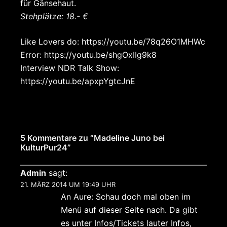
für Gänsehaut.
Stehplätze: 18.- €
Like Lovers do: https://youtu.be/78q26O1MHWc
Error: https://youtu.be/shgOxIIg9k8
Interview NDR Talk Show:
https://youtu.be/apxpYgtcJnE
5 Kommentare zu “
Madeline Juno bei
KulturPur24
”
Admin
sagt:
21. MÄRZ 2014 UM 19:49 UHR
An Aure: Schau doch mal oben im
Menü auf dieser Seite nach. Da gibt
es unter Infos/Tickets lauter Infos,