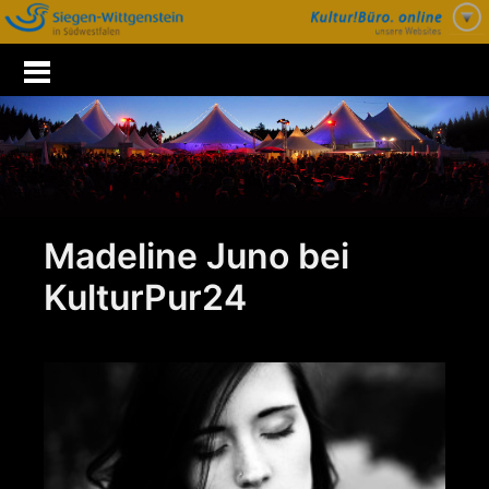
Zum
Inhalt
springen
Madeline Juno bei
KulturPur24