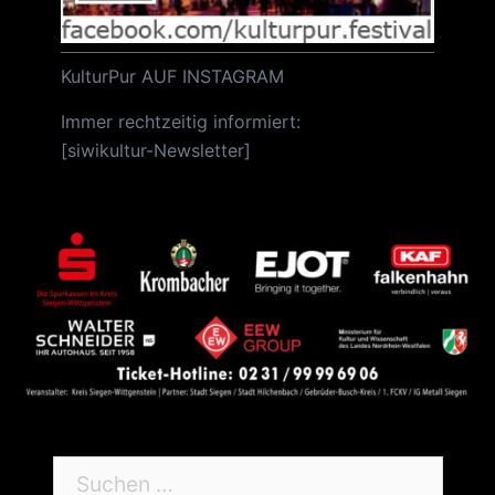
KulturPur AUF INSTAGRAM
Immer rechtzeitig informiert:
[
siwikultur-Newsletter
]
Suchen