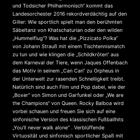
und Todsicher Philharmonisch“ kommt das
Landesorchester 2016 rekordverdächtig auf den
Giller: Wie sportlich spielt man den berühmten
Säbeltanz von Khatschaturian oder den wilden
„Hummelflug“? Was hat die „Pizzicato Polka“
von Johann Strauß mit einem Tischtennismatch
zu tun und wie klingen die „Schildkröten“ aus
dem Karneval der Tiere, wenn Jaques Offenbach
das Motiv in seinem „Can Can“ zu Orpheus in
der Unterwelt zur rasenden Schnelligkeit treibt.
Natürlich sind auch Film und Pop dabei, wie der
„Boxer“ von Simon und Garfunkel oder „We are
the Champions“ von Queen. Rocky Balboa wird
vorbei schauen und freuen Sie sich auf eine
sinfonische Version des klassischen Fußballhits
„You’ll never walk alone“ . Verblüffende
Virtuosität und sinfonisch sportlicher Spaß mit