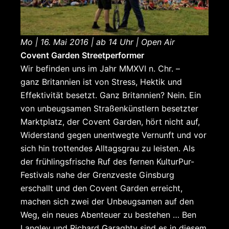
Mo | 16. Mai 2016 | ab 14 Uhr | Open Air
Covent Garden Streetperformer
Wir befinden uns im Jahr MMXVI n. Chr. –
ganz Britannien ist von Stress, Hektik und
Effektivität besetzt. Ganz Britannien? Nein. Ein
von unbeugsamen Straßenkünstlern besetzter
Marktplatz, der Covent Garden, hört nicht auf,
Widerstand gegen unentwegte Vernunft und vor
sich hin trottendes Alltagsgrau zu leisten. Als
der frühlingsfrische Ruf des fernen KulturPur-
Festivals nahe der Grenzveste Ginsburg
erschallt und den Covent Garden erreicht,
machen sich zwei der Unbeugsamen auf den
Weg, ein neues Abenteuer zu bestehen … Ben
Langley und Richard Garaghty sind es in diesem