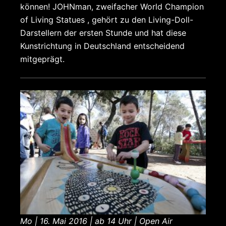
können! JOHNman, zweifacher World Champion
of Living Statues , gehört zu den Living-Doll-
Darstellern der ersten Stunde und hat diese
Kunstrichtung in Deutschland entscheidend
mitgeprägt.
Mo | 16. Mai 2016 | ab 14 Uhr | Open Air