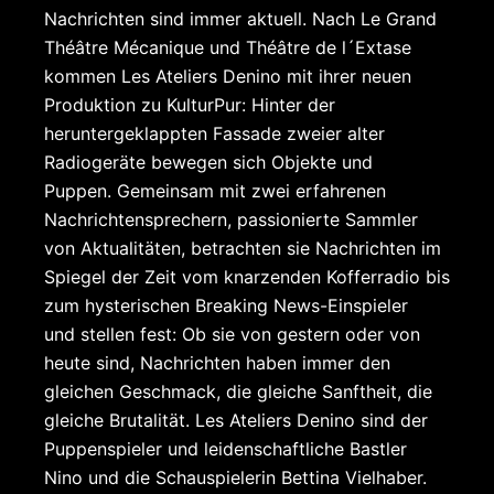
Nachrichten sind immer aktuell. Nach Le Grand
Théâtre Mécanique und Théâtre de l´Extase
kommen Les Ateliers Denino mit ihrer neuen
Produktion zu KulturPur: Hinter der
heruntergeklappten Fassade zweier alter
Radiogeräte bewegen sich Objekte und
Puppen. Gemeinsam mit zwei erfahrenen
Nachrichtensprechern, passionierte Sammler
von Aktualitäten, betrachten sie Nachrichten im
Spiegel der Zeit vom knarzenden Kofferradio bis
zum hysterischen Breaking News-Einspieler
und stellen fest: Ob sie von gestern oder von
heute sind, Nachrichten haben immer den
gleichen Geschmack, die gleiche Sanftheit, die
gleiche Brutalität. Les Ateliers Denino sind der
Puppenspieler und leidenschaftliche Bastler
Nino und die Schauspielerin Bettina Vielhaber.