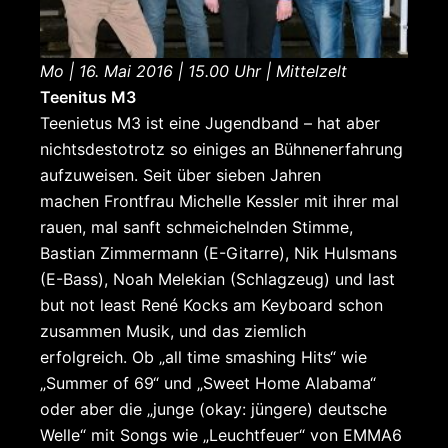
Mo | 16. Mai 2016 | 15.00 Uhr | Mittelzelt
Teenitus M3
Teenietus M3 ist eine Jugendband – hat aber
nichtsdestotrotz so einiges an Bühnenerfahrung
aufzuweisen. Seit über sieben Jahren
machen Frontfrau Michelle Kessler mit ihrer mal
rauen, mal sanft schmeichelnden Stimme,
Bastian Zimmermann (E-Gitarre), Nik Hulsmans
(E-Bass), Noah Melekian (Schlagzeug) und last
but not least René Kocks am Keyboard schon
zusammen Musik, und das ziemlich
erfolgreich. Ob „all time smashing Hits“ wie
„Summer of 69“ und „Sweet Home Alabama“
oder aber die „junge (okay: jüngere) deutsche
Welle“ mit Songs wie „Leuchtfeuer“ von EMMA6