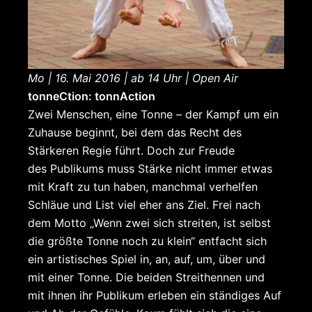
Mo | 16. Mai 2016 | ab 14 Uhr | Open Air
tonneCtion: tonnAction
Zwei Menschen, eine Tonne – der Kampf um ein
Zuhause beginnt, bei dem das Recht des
Stärkeren Regie führt. Doch zur Freude
des Publikums muss Stärke nicht immer etwas
mit Kraft zu tun haben, manchmal verhelfen
Schläue und List viel eher ans Ziel. Frei nach
dem Motto „Wenn zwei sich streiten, ist selbst
die größte Tonne noch zu klein“ entfacht sich
ein artistisches Spiel in, an, auf, um, über und
mit einer Tonne. Die beiden Streithennen und
mit ihnen ihr Publikum erleben ein ständiges Auf