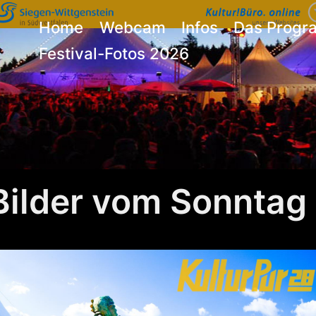
Home
Webcam
Infos
Das Prog
Festival-Fotos 2026
Bilder vom Sonntag