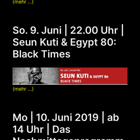
(mehr …)
So. 9. Juni | 22.00 Uhr |
Seun Kuti & Egypt 80:
Black Times
(mehr …)
Mo | 10. Juni 2019 | ab
14 Uhr | Das