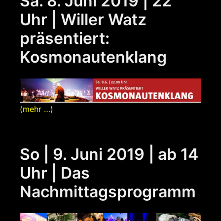
Sa. 8. Juni 2019 | 22
Uhr | Willer Watz
präsentiert:
Kosmonautenklang
(mehr …)
So | 9. Juni 2019 | ab 14
Uhr | Das
Nachmittagsprogramm