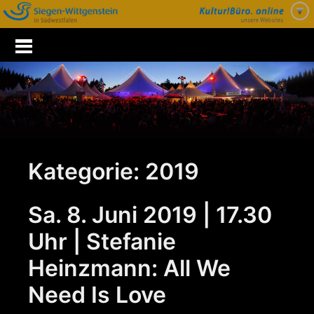
Zum
Inhalt
springen
Kategorie:
2019
Sa. 8. Juni 2019 | 17.30
Uhr | Stefanie
Heinzmann: All We
Need Is Love