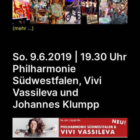
(mehr …)
So. 9.6.2019 | 19.30 Uhr
Philharmonie
Südwestfalen, Vivi
Vassileva und
Johannes Klumpp