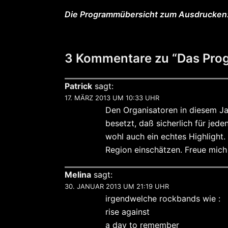
Die Programmübersicht zum Ausdrucken
3 Kommentare zu “
Das Pro
Patrick
sagt:
17. MÄRZ 2013 UM 10:33 UHR
Den Organisatoren in diesem Ja
besetzt, daß sicherlich für jed
wohl auch ein echtes Highlight.
Region einschätzen. Freue mich 
Melina
sagt:
30. JANUAR 2013 UM 21:19 UHR
irgendwelche rockbands wie :
rise against
a day to remember