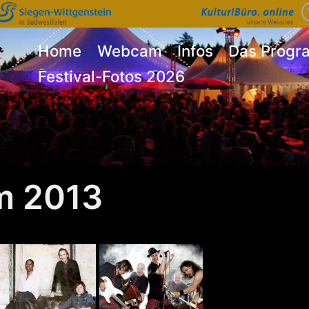
Home
Webcam
Infos
Das Prog
Festival-Fotos 2026
m 2013