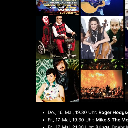
Do., 16. Mai, 19.30 Uhr:
Roger Hodgs
Fr., 17. Mai, 19.30 Uhr:
Mike & The M
Fr., 17. Mai, 21.30 Uhr:
Brings
[
mehr I